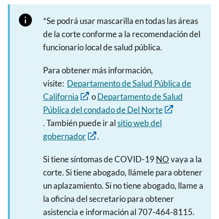
*Se podrá usar mascarilla en todas las áreas
de la corte conforme a la recomendación del
funcionario local de salud pública.
Para obtener más información,
visite:
Departamento de Salud Pública de
California
o
Departamento de Salud
Pública del condado de Del Norte
. También puede ir al
sitio web del
gobernador
.
Si tiene síntomas de COVID-19
NO
vaya a la
corte. Si tiene abogado, llámele para obtener
un aplazamiento. Si no tiene abogado, llame a
la oficina del secretario para obtener
asistencia e información al 707-464-8115.