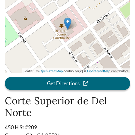
Leaflet | ©
OpenStreetMap
contributors | ©
OpenStreetMap
contributors
Get Directions
Corte Superior de Del
Norte
450 H St #209