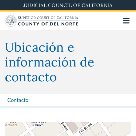
Skip
JUDICIAL COUNCIL OF CALIFORNIA
to
main
content
Ubicación e
información de
contacto
Contacto