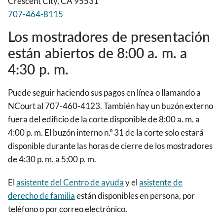
Crescent City, CA 95531
707-464-8115
Los mostradores de presentación
están abiertos de 8:00 a. m. a
4:30 p. m.
Puede seguir haciendo sus pagos en línea o llamando a
NCourt al 707-460-4123. También hay un buzón externo
fuera del edificio de la corte disponible de 8:00 a. m. a
4:00 p. m. El buzón interno n.º 31 de la corte solo estará
disponible durante las horas de cierre de los mostradores
de 4:30 p. m. a 5:00 p. m.
El
asistente del Centro de ayuda
y el
asistente de
derecho de familia
están disponibles en persona, por
teléfono o por correo electrónico.