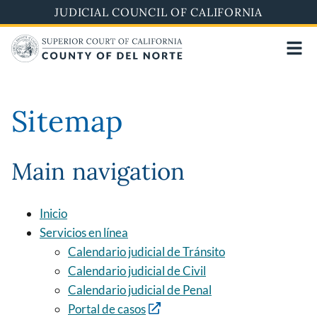
Skip
JUDICIAL COUNCIL OF CALIFORNIA
to
main
content
Sitemap
Main navigation
Inicio
Servicios en línea
Calendario judicial de Tránsito
Calendario judicial de Civil
Calendario judicial de Penal
Portal de casos