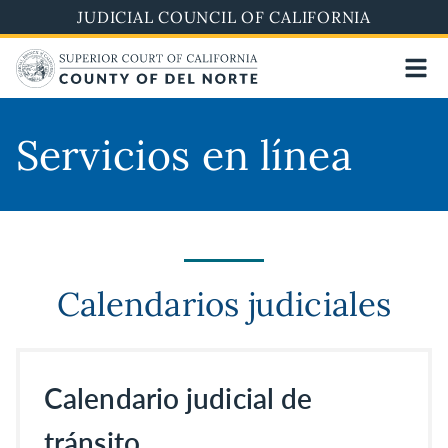
Skip
JUDICIAL COUNCIL OF CALIFORNIA
to
main
content
Servicios en línea
Calendarios judiciales
Calendario judicial de
tránsito