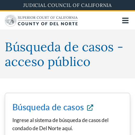
Skip
JUDICIAL COUNCIL OF CALIFORNIA
to
main
content
Búsqueda de casos -
acceso público
Búsqueda de casos
Ingrese al sistema de búsqueda de casos del
condado de Del Norte aquí.